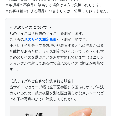
※破損等の不良品に該当する場合は当方で負担いたします。
※お客様都合による返品につきましては一切承っておりません。
＜ 爪のサイズについて ＞
爪のサイズは「横幅のサイズ」を測定します。
こちらの
爪のサイズ測定画面
から測定可能です。
小さいネイルチップを無理やり装着すると爪に痛みが出る
可能性があるため、サイズ測定で迷うようでしたら少し大
きめのサイズを選ぶことをおすすめしています（ミニサン
ディングが同封してあるので自爪のサイズに調節が可能で
す）。
【爪サイズをご自身で計測される場合】
当サイトではカーブ幅（左下図参照）を基準にサイズを決
めているため、爪の横幅を測る際は柔らかなメジャーなど
で右下の写真のように計測してください。