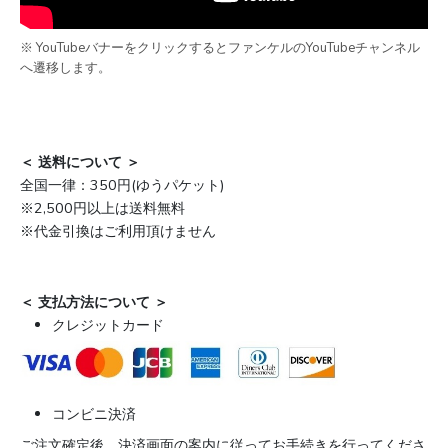
※ YouTubeバナーをクリックするとファンケルのYouTubeチャンネル
へ遷移します。
＜ 送料について ＞
全国一律：350円(ゆうパケット)
※2,500円以上は送料無料
※代金引換はご利用頂けません
＜ 支払方法について ＞
クレジットカード
コンビニ決済
ご注文確定後、決済画面の案内に従ってお手続きを行ってくださ