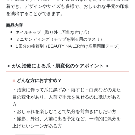
着でき、デザインやサイズも多様で、おしゃれな手元の印象
を演出することができます。
商品内容
ネイルチップ（取り外し可能な付け爪）
ミニサンディング（チップを削る用のヤスリ）
1回分の接着剤（BEAUTY NAILER付け爪用両面テープ）
＜ がん治療による爪・肌変化のケアポイント ＞
■
どんな方におすすめ？
・治療に伴って爪に黒ずみ・縦すじ・白濁などの見た
目の変化があり、人前で手元を見せるのに抵抗がある
方
・おしゃれを楽しむことで気分を前向きにしたい方
・撮影、外出、人前に出る予定など、一時的に気分を
上げたいシーンがある方