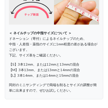
＜ ネイルチップの中指サイズについて ＞
ドネーション（寄付）によるネイルチップのため、
中指・人差指・薬指のサイズに1mm程度の差がある場合が
ございます。
下記、サイズ表をご確認ください。
【S】3本12mm、または12mmと13mmの混合
【M】3本13mm、または13mmと14mmの混合
【L】3本14mm、または14mmと15mmの混合
同封のミニサンディングで両端を削るとサイズの調整が簡
単に出来ますので、ぜひお試しください。