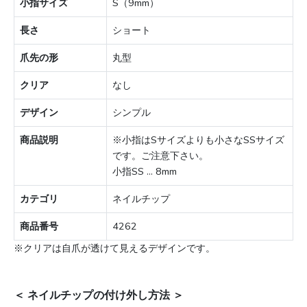
小指サイズ
S（9mm）
長さ
ショート
爪先の形
丸型
クリア
なし
デザイン
シンプル
商品説明
※小指はSサイズよりも小さなSSサイズ
です。ご注意下さい。
小指SS ... 8mm
カテゴリ
ネイルチップ
商品番号
4262
※クリアは自爪が透けて見えるデザインです。
＜ ネイルチップの付け外し方法 ＞