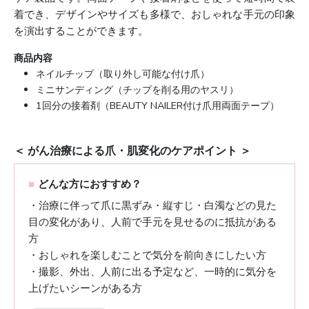
着でき、デザインやサイズも多様で、おしゃれな手元の印象
を演出することができます。
商品内容
ネイルチップ（取り外し可能な付け爪）
ミニサンディング（チップを削る用のヤスリ）
1回分の接着剤（BEAUTY NAILER付け爪用両面テープ）
＜ がん治療による爪・肌変化のケアポイント ＞
■
どんな方におすすめ？
・治療に伴って爪に黒ずみ・縦すじ・白濁などの見た
目の変化があり、人前で手元を見せるのに抵抗がある
方
・おしゃれを楽しむことで気分を前向きにしたい方
・撮影、外出、人前に出る予定など、一時的に気分を
上げたいシーンがある方