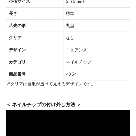
小指サイズ
S（9mm）
長さ
標準
爪先の形
丸型
クリア
なし
デザイン
ニュアンス
カテゴリ
ネイルチップ
商品番号
4354
※クリアは自爪が透けて見えるデザインです。
＜ ネイルチップの付け外し方法 ＞