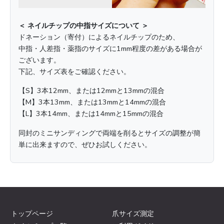
＜ ネイルチップの中指サイズについて ＞
ドネーション（寄付）によるネイルチップのため、
中指・人差指・薬指のサイズに1mm程度の差がある場合が
ございます。
下記、サイズ表をご確認ください。
【S】3本12mm、または12mmと13mmの混合
【M】3本13mm、または13mmと14mmの混合
【L】3本14mm、または14mmと15mmの混合
同封のミニサンディングで両端を削るとサイズの調整が簡
単に出来ますので、ぜひお試しください。
トップページ
爪サイズ測定