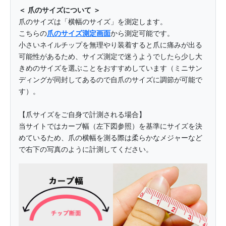
＜ 爪のサイズについて ＞
爪のサイズは「横幅のサイズ」を測定します。
こちらの
爪のサイズ測定画面
から測定可能です。
小さいネイルチップを無理やり装着すると爪に痛みが出る
可能性があるため、サイズ測定で迷うようでしたら少し大
きめのサイズを選ぶことをおすすめしています（ミニサン
ディングが同封してあるので自爪のサイズに調節が可能で
す）。
【爪サイズをご自身で計測される場合】
当サイトではカーブ幅（左下図参照）を基準にサイズを決
めているため、爪の横幅を測る際は柔らかなメジャーなど
で右下の写真のように計測してください。