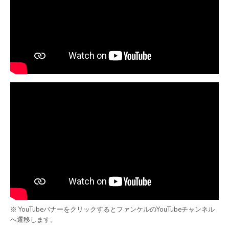
※ YouTubeバナーをクリックするとファンケルのYouTubeチャンネル
へ遷移します。