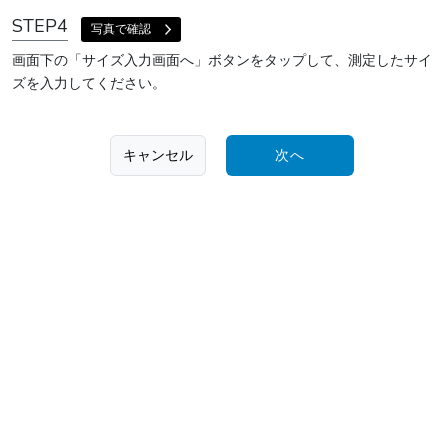
STEP4
写真で確認
画面下の「サイズ入力画面へ」ボタンをタップして、測定したサイ
ズを入力してください。
キャンセル
次へ