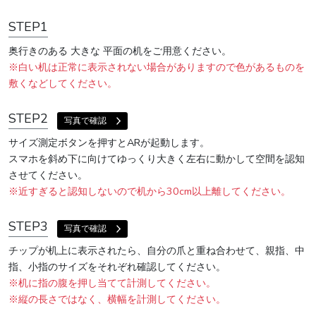
STEP1
奥行きのある 大きな 平面の机をご用意ください。
※白い机は正常に表示されない場合がありますので色があるものを
敷くなどしてください。
STEP2
写真で確認
サイズ測定ボタンを押すとARが起動します。
スマホを斜め下に向けてゆっくり大きく左右に動かして空間を認知
させてください。
※近すぎると認知しないので机から30cm以上離してください。
STEP3
写真で確認
チップが机上に表示されたら、自分の爪と重ね合わせて、親指、中
指、小指のサイズをそれぞれ確認してください。
※机に指の腹を押し当てて計測してください。
※縦の長さではなく、横幅を計測してください。